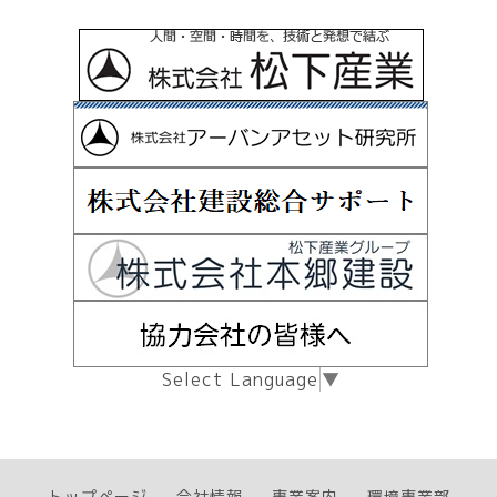
Select Language
▼
トップページ
会社情報
事業案内
環境事業部